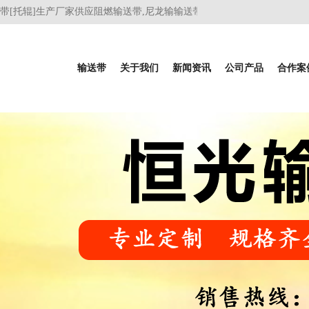
托辊]生产厂家供应阻燃输送带,尼龙输输送带,耐热输送带及输送带价格涵
输送带
关于我们
新闻资讯
公司产品
合作案