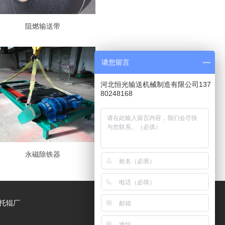
阻燃输送带
请您留言
河北恒光输送机械制造有限公司137
80248168
永磁除铁器
,托辊厂