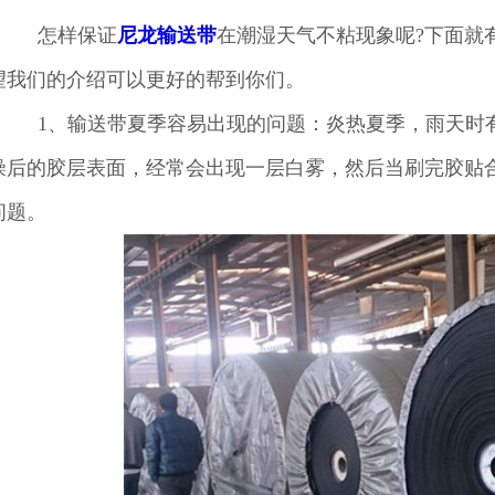
怎样保证
尼龙输送带
在潮湿天气不粘现象呢?下面就
望我们的介绍可以更好的帮到你们。
1、输送带夏季容易出现的问题：炎热夏季，雨天时有
燥后的胶层表面，经常会出现一层白雾，然后当刷完胶贴
问题。