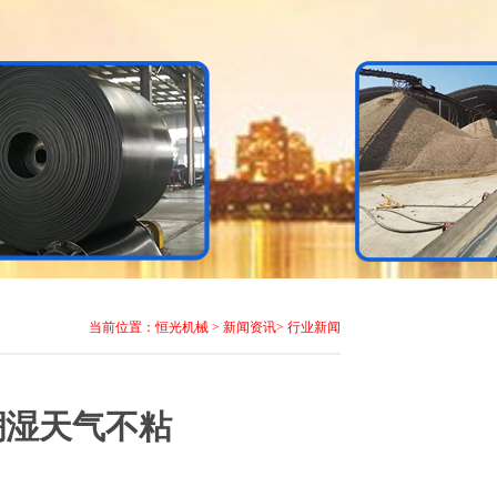
当前位置：
恒光机械
>
新闻资讯
>
行业新闻
潮湿天气不粘