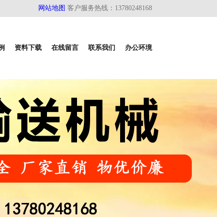
盖人字输送带,花纹输送带,挡边输送带,倾角型及矿用输送带及托辊
网站地图
客户服务热线：13780248168
例
资料下载
在线留言
联系我们
办公环境