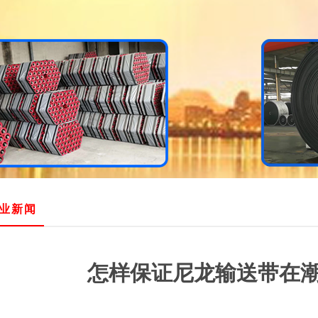
业新闻
怎样保证尼龙输送带在