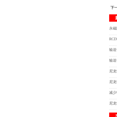
下
永磁
RC
输送
输送
尼龙
尼龙
减少
尼龙