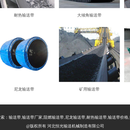
耐热输送带
大倾角输送带
尼龙输送带
矿用输送带
索：输送带,输送带厂家,阻燃输送带,尼龙输送带,耐热输送带,输送带价格
@版权所有 河北恒光输送机械制造有限公司