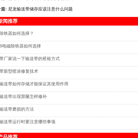
一篇:
尼龙输送带储存应该注意什么问题
新闻推荐
除铁器如何选择？
DB电磁除铁器如何选择
带厂家说一下输送带的褡裢方式
带新型喷涂修复技术
输送带如何存储才能保证其使用作用
输送带出现窟窿怎样修补
输送带磨损的方法
输送带运行时要注意哪些事项
产品推荐