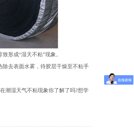
致形成“湿天不粘”现象。
除去表面水雾，待胶层干燥至不粘手
在潮湿天气不粘现象你了解了吗?想学