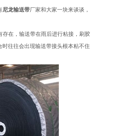
有
尼龙输送带
厂家和大家一块来谈谈，
存在，输送带在雨后进行粘接，刷胶
合时往往会出现输送带接头根本粘不住