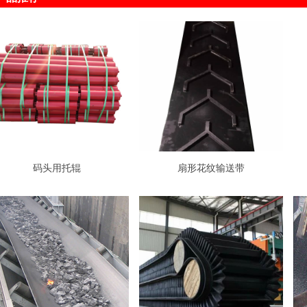
码头用托辊
扇形花纹输送带