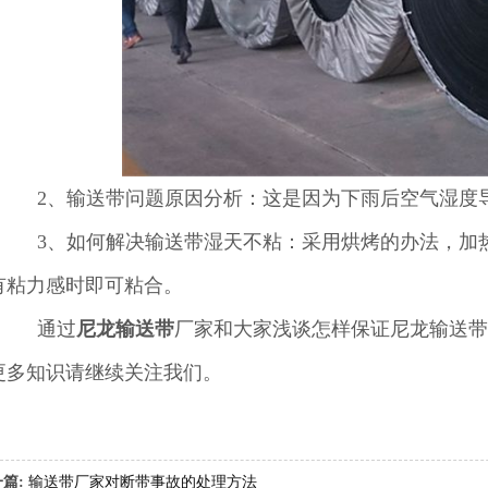
2、输送带问题原因分析：这是因为下雨后空气湿度导
3、如何解决输送带湿天不粘：采用烘烤的办法，加热
有粘力感时即可粘合。
通过
尼龙输送带
厂家和大家浅谈怎样保证尼龙输送带
更多知识请继续关注我们。
一篇:
输送带厂家对断带事故的处理方法