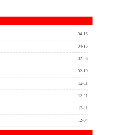
04-15
04-15
02-26
02-19
12-11
12-11
12-11
12-04